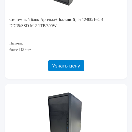
Системный блок Арсенал+
Баланс 5
, i5 12400/16GB
DDR5/SSD M.2 1TB/500W
Наличие:
100
более
шт.
Узнать цену