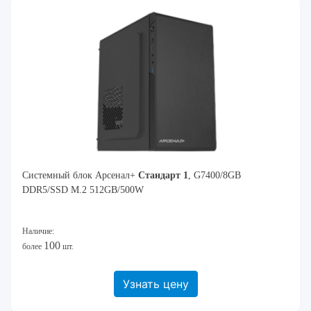
Системный блок Арсенал+
Стандарт 1
, G7400/8GB
DDR5/SSD M.2 512GB/500W
Наличие:
100
более
шт.
Узнать цену