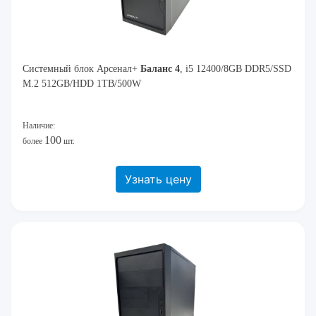
Системный блок Арсенал+
Баланс 4
, i5 12400/8GB DDR5/SSD
M.2 512GB/HDD 1TB/500W
Наличие:
100
более
шт.
Узнать цену