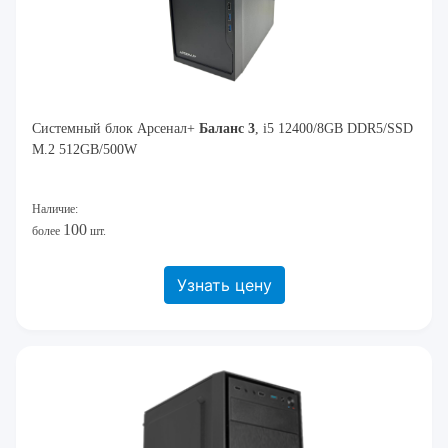
Системный блок Арсенал+
Баланс 3
, i5 12400/8GB DDR5/SSD
M.2 512GB/500W
Наличие:
100
более
шт.
Узнать цену