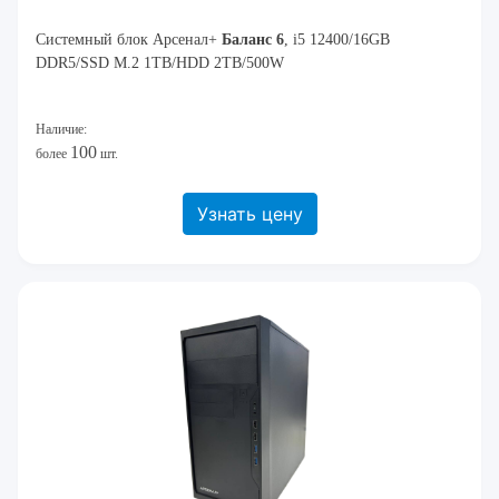
Системный блок Арсенал+
Баланс 6
, i5 12400/16GB
DDR5/SSD M.2 1TB/HDD 2TB/500W
Наличие:
100
более
шт.
Узнать цену