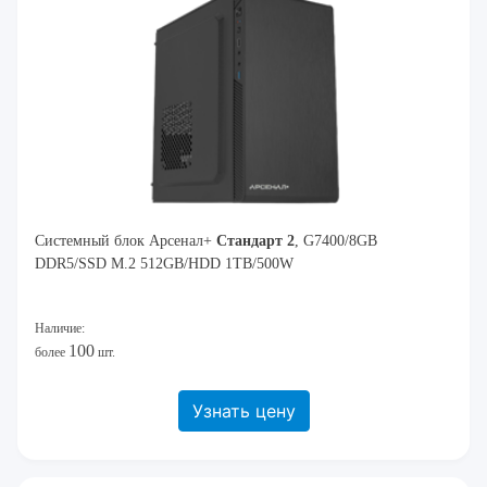
Системный блок Арсенал+
Стандарт 2
, G7400/8GB
DDR5/SSD M.2 512GB/HDD 1TB/500W
Наличие:
100
более
шт.
Узнать цену