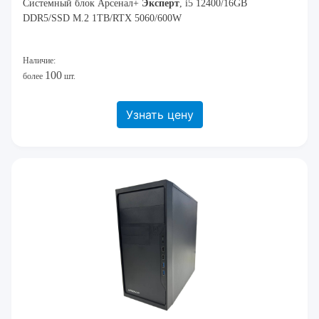
Системный блок Арсенал+
Эксперт
, i5 12400/16GB
DDR5/SSD M.2 1TB/RTX 5060/600W
Наличие:
100
более
шт.
Узнать цену