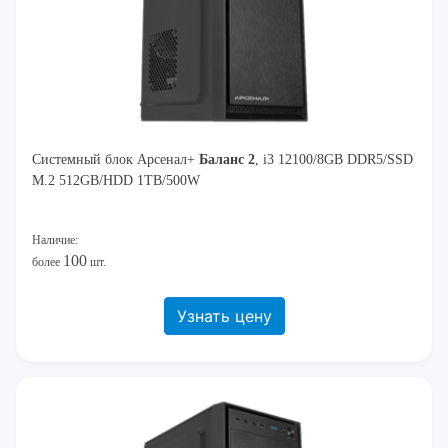
Системный блок Арсенал+
Баланс 2
, i3 12100/8GB DDR5/SSD
M.2 512GB/HDD 1TB/500W
Наличие:
100
более
шт.
Узнать цену