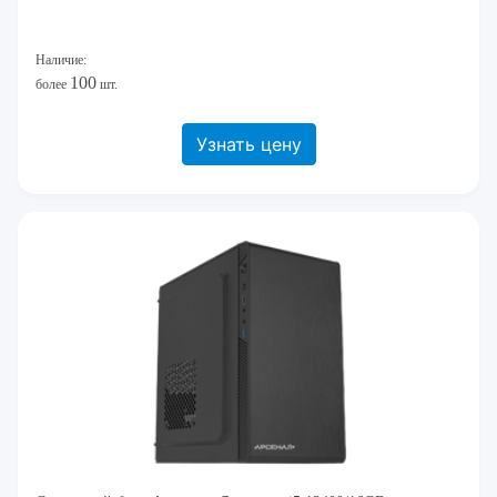
Наличие:
100
более
шт.
Узнать цену