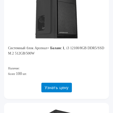
Системный блок Арсенал+
Баланс 1
, i3 12100/8GB DDR5/SSD
M.2 512GB/500W
Наличие:
100
более
шт.
Узнать цену