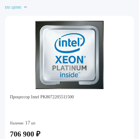
по цене
Процессор Intel PK8072205511500
17
Наличие:
шт.
706 900 ₽