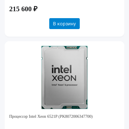
215 600 ₽
В корзину
Процессор Intel Xeon 6521P (PK8072006347700)