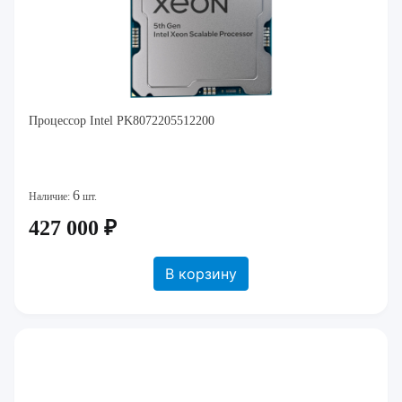
Процессор Intel PK8072205512200
6
Наличие:
шт.
427 000 ₽
В корзину