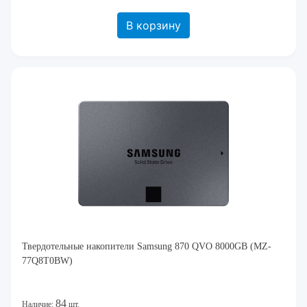
В корзину
Твердотельные накопители Samsung 870 QVO 8000GB (MZ-
77Q8T0BW)
84
Наличие:
шт.