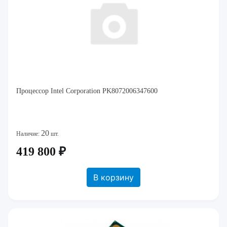
Процессор Intel Corporation PK8072006347600
20
Наличие:
шт.
419 800 ₽
В корзину