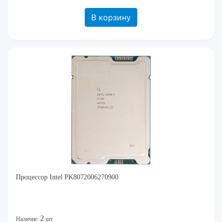
В корзину
Процессор Intel PK8072006270900
2
Наличие:
шт.