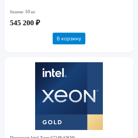
10
Наличие:
шт.
545 200 ₽
В корзину
Процессор Intel Xeon 6724P (OEM)