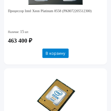
Процессор Intel Xeon Platinum 8558 (PK8072205512300)
15
Наличие:
шт.
463 400 ₽
В корзину