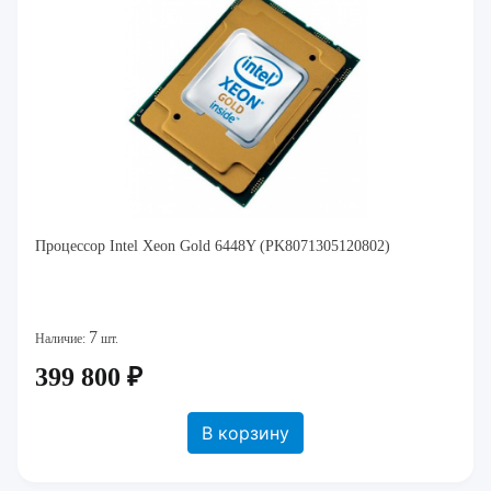
Процессор Intel Xeon Gold 6448Y (PK8071305120802)
7
Наличие:
шт.
399 800 ₽
В корзину