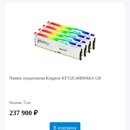
Память оперативная Kingston KF552C40BWAK4-128
5
Наличие:
шт.
237 900 ₽
В корзину