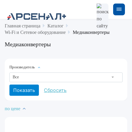
Главная страница
Каталог
Wi-Fi и Сетевое оборудование
Медиаконвертеры
Медиаконвертеры
Производитель
Все
по цене