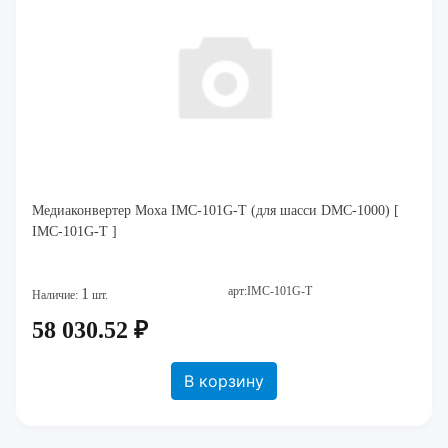
Медиаконвертер Moxa IMC-101G-T (для шасси DMC-1000) [
IMC-101G-T ]
арт:IMC-101G-T
1
Наличие:
шт.
58 030.52 ₽
В корзину