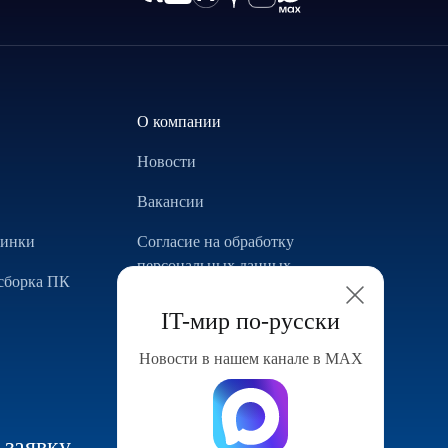
О компании
Новости
Вакансии
винки
Согласие на обработку
персональных данных
сборка ПК
Использование Cookie
IT-мир по-русски
Реализованные проекты
Новости в нашем канале в МАХ
Конфигуратор компьютера
 заявку