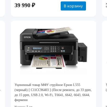
39 990 ₽
В корзину
Уцененный товар МФУ струйное Epson L555
-
(черный) [ C11CC96403 ] (После ремонта, до 33 ppm,
до 15 ppm, USB 2.0, Wi-Fi, T6641, 6642, 6643, 6644,
фирменн
1