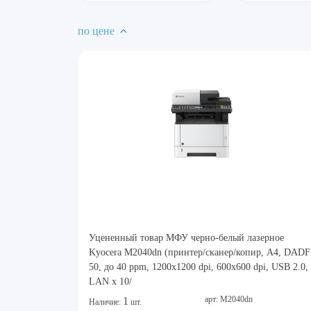
по цене
Уцененный товар МФУ черно-белый лазерное
Kyocera M2040dn (принтер/сканер/копир, A4, DADF
50, до 40 ppm, 1200x1200 dpi, 600x600 dpi, USB 2.0,
LAN x 10/
арт: M2040dn
1
Наличие:
шт.