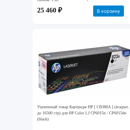
Наличие:
шт.
25 460 ₽
В корзину
Уцененный товар Картридж HP [ CB380A ] (вскрыт,
до 16500 стр) для HP Color LJ CP6015n / CP6015dn
(black)