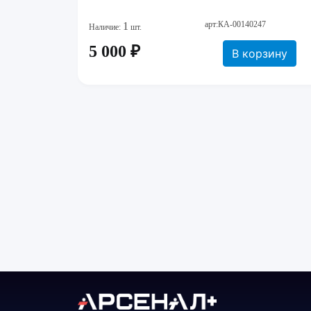
арт:КА-00140247
1
Наличие:
шт.
5 000 ₽
В корзину