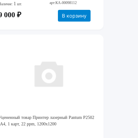
арт:КА-00098112
1
Наличие:
шт.
9 000 ₽
В корзину
Уцененный товар Принтер лазерный Pantum P2502
(A4, 1 карт, 22 ppm, 1200x1200