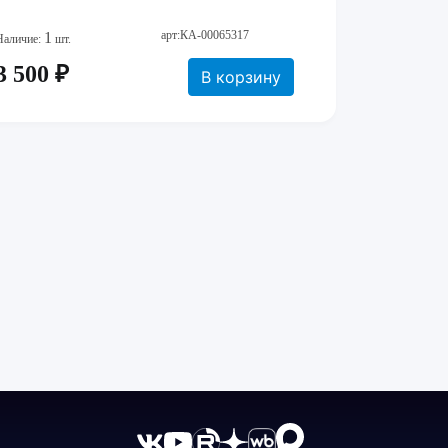
арт:КА-00065317
1
Наличие:
шт.
3 500 ₽
В корзину