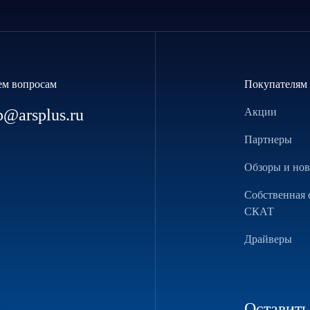
ем вопросам
Покупателям
p@arsplus.ru
Акции
Партнеры
Обзоры и но
Собственная 
СКАТ
Драйверы
Оставить