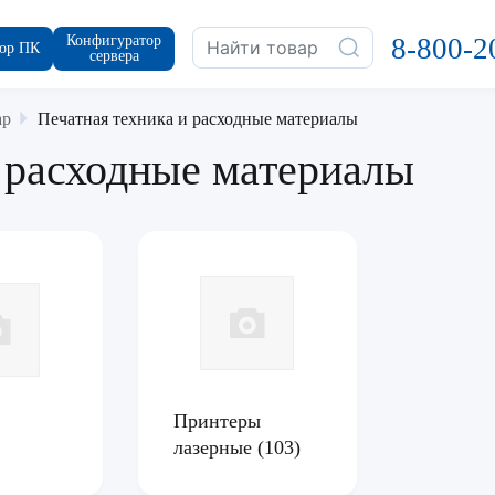
Конфигуратор
8-800-2
ор ПК
сервера
ар
Печатная техника и расходные материалы
и расходные материалы
Принтеры
лазерные
(103)