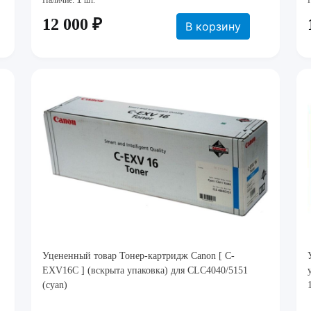
Наличие:
шт.
12 000 ₽
В корзину
Уцененный товар Тонер-картридж Canon [ C-
EXV16C ] (вскрыта упаковка) для CLC4040/5151
(cyan)