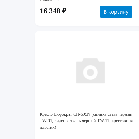
Наличие:
шт.
16 348 ₽
В корзину
Кресло Бюрократ CH-695N (спинка сетка черный
TW-01, сиденье ткань черный TW-11, крестовина
пластик)