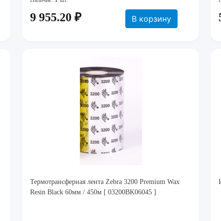
Наличие:
шт.
9 955.20 ₽
В корзину
Термотрансферная лента Zebra 3200 Premium Wax
Resin Black 60мм / 450м [ 03200BK06045 ]