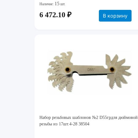
15
Наличие:
шт.
6 472.10 ₽
В корзину
Набор резьбовых шаблонов №2 D55грдля дюймовой
резьбы из 17шт.4-28 38504