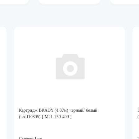
Картридж BRADY (4.87м) черный/ белый
(brd110895) [ M21-750-499 ]
1