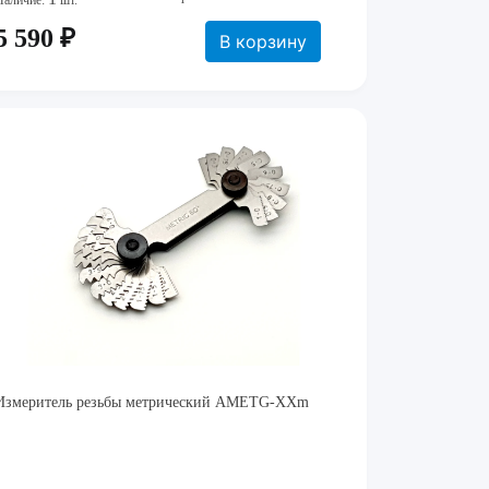
Наличие:
шт.
5 590 ₽
В корзину
Измеритель резьбы метрический AMETG-XXm