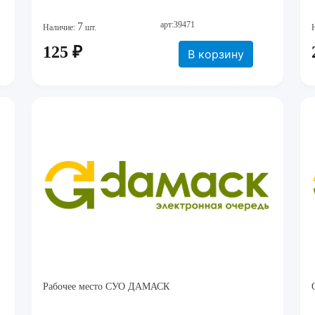
арт:39471
7
Наличие:
шт.
125 ₽
В корзину
Рабочее место СУО ДАМАСК