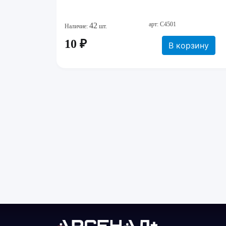
арт: C4501
42
Наличие:
шт.
10 ₽
В корзину