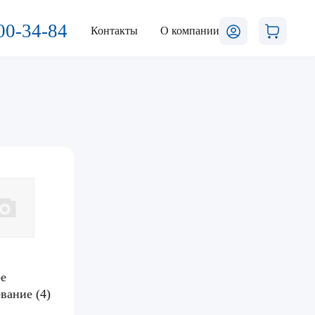
00-34-84
Контакты
О компании
ое
ование
(4)