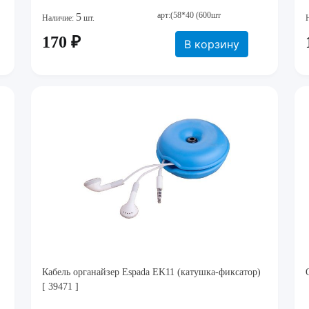
арт:(58*40 (600шт
5
Наличие:
шт.
170 ₽
В корзину
Кабель органайзер Espada EK11 (катушка-фиксатор)
[ 39471 ]