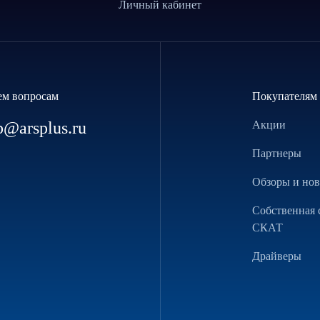
Личный кабинет
ем вопросам
Покупателям
p@arsplus.ru
Акции
Партнеры
Обзоры и но
Собственная 
СКАТ
Драйверы