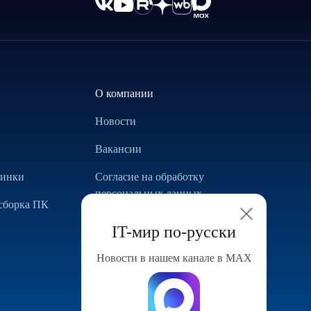
О компании
Новости
Вакансии
винки
Согласие на обработку
персональных данных
сборка ПК
Использование Cookie
IT-мир по-русски
Реализованные проекты
Новости в нашем канале в МАХ
Конфигуратор компьютера