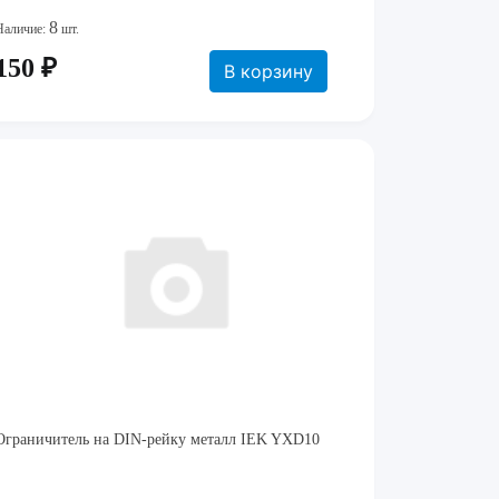
8
Наличие:
шт.
150 ₽
В корзину
Ограничитель на DIN-рейку металл IEK YXD10