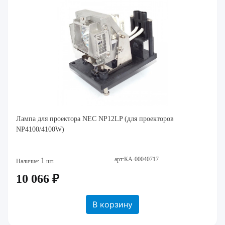
Лампа для проектора NEC NP12LP (для проекторов
NP4100/4100W)
арт:КА-00040717
1
Наличие:
шт.
10 066 ₽
В корзину