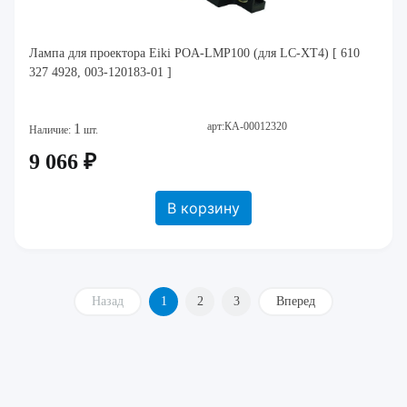
Лампа для проектора Eiki POA-LMP100 (для LC-XT4) [ 610
327 4928, 003-120183-01 ]
арт:КА-00012320
1
Наличие:
шт.
9 066 ₽
В корзину
Назад
1
2
3
Вперед