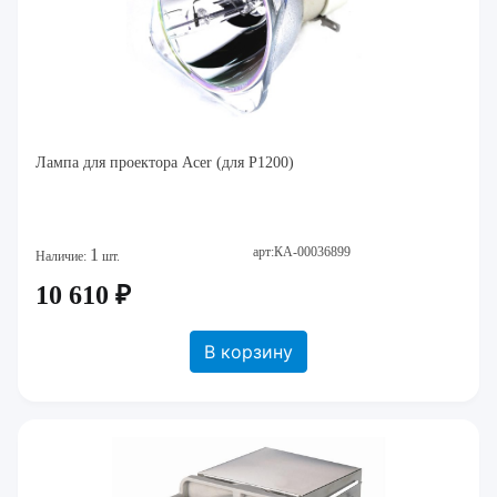
Лампа для проектора Acer (для P1200)
арт:КА-00036899
1
Наличие:
шт.
10 610 ₽
В корзину