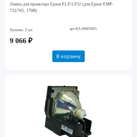
Лампа для проектора Epson ELP-LP32 (для Epson EMP-
732/765, 170В)
арт:КА-00005605
1
Наличие:
шт.
9 066 ₽
В корзину