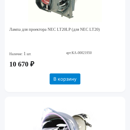
Лампа для проектора NEC LT20LP (для NEC LT20)
арт:КА-00021950
1
Наличие:
шт.
10 670 ₽
В корзину