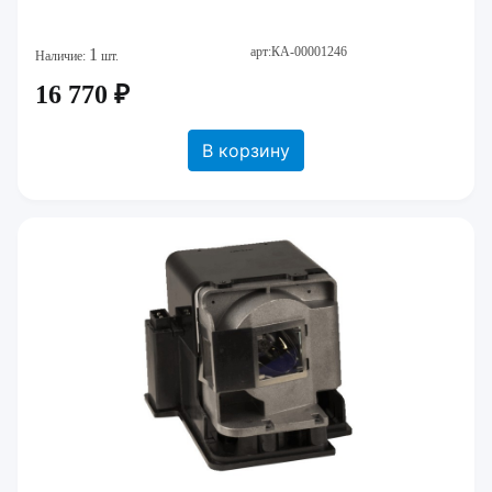
арт:КА-00001246
1
Наличие:
шт.
16 770 ₽
В корзину