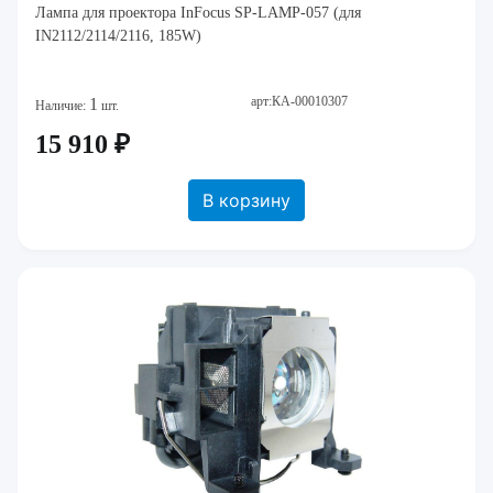
Лампа для проектора InFocus SP-LAMP-057 (для
IN2112/2114/2116, 185W)
арт:КА-00010307
1
Наличие:
шт.
15 910 ₽
В корзину