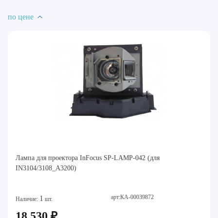
по цене
Лампа для проектора InFocus SP-LAMP-042 (для
IN3104/3108_A3200)
арт:КА-00039872
1
Наличие:
шт.
18 530 ₽