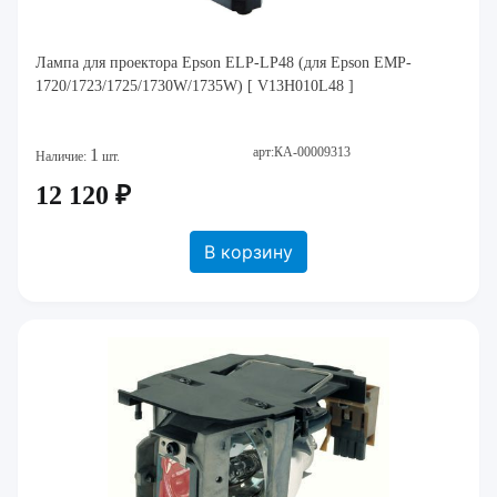
Лампа для проектора Epson ELP-LP48 (для Epson EMP-
1720/1723/1725/1730W/1735W) [ V13H010L48 ]
арт:КА-00009313
1
Наличие:
шт.
12 120 ₽
В корзину