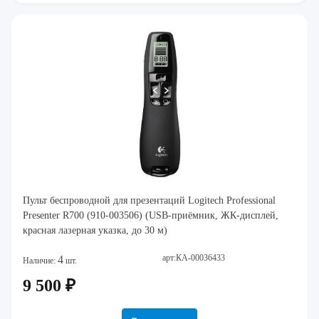
Пульт беспроводной для презентаций Logitech Professional
Presenter R700 (910-003506) (USB-приёмник, ЖК-дисплей,
красная лазерная указка, до 30 м)
арт:КА-00036433
4
Наличие:
шт.
9 500 ₽