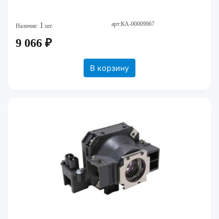
арт:КА-00009967
1
Наличие:
шт.
9 066 ₽
В корзину