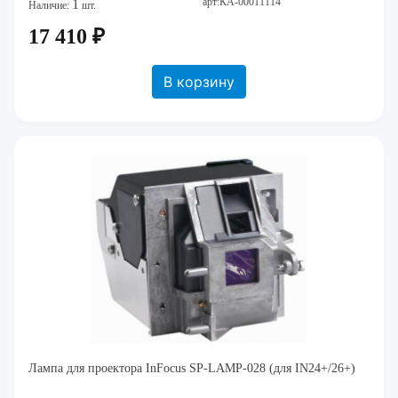
арт:КА-00011114
1
Наличие:
шт.
17 410 ₽
В корзину
Лампа для проектора InFocus SP-LAMP-028 (для IN24+/26+)