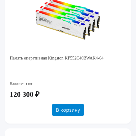
Память оперативная Kingston KF552C40BWAK4-64
5
Наличие:
шт.
120 300 ₽
В корзину