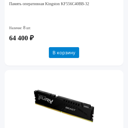
Память оперативная Kingston KF556C40BB-32
8
Наличие:
шт.
64 400 ₽
В корзину