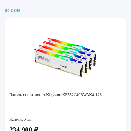
по цене
Память оперативная Kingston KF552C40BWAK4-128
5
Наличие:
шт.
234 900 ₽