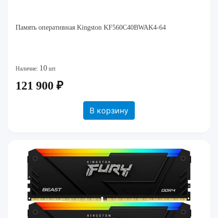
Память оперативная Kingston KF560C40BWAK4-64
10
Наличие:
шт.
121 900 ₽
В корзину