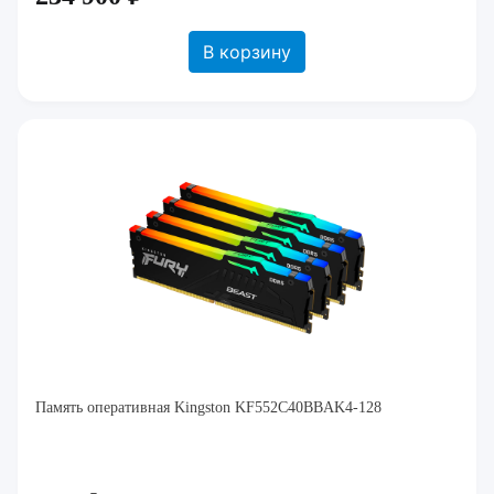
В корзину
Память оперативная Kingston KF552C40BBAK4-128