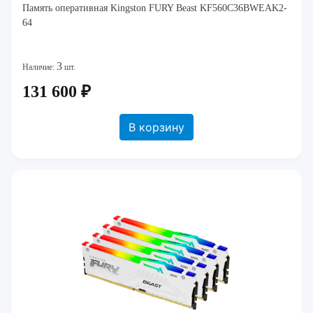
Память оперативная Kingston FURY Beast KF560C36BWEAK2-
64
3
Наличие:
шт.
131 600 ₽
В корзину