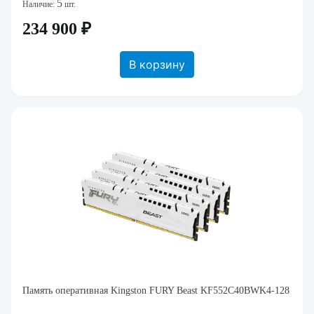
5
Наличие:
шт.
234 900 ₽
В корзину
Память оперативная Kingston FURY Beast KF552C40BWK4-128