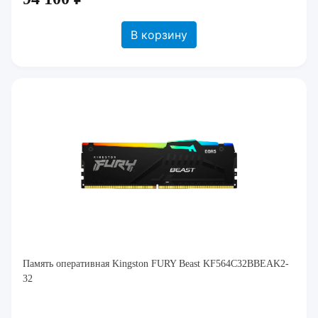
В корзину
Память оперативная Kingston FURY Beast KF564C32BBEAK2-
32