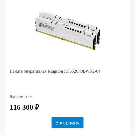
Память оперативная Kingston KF552C40BWK2-64
5
Наличие:
шт.
116 300 ₽
В корзину