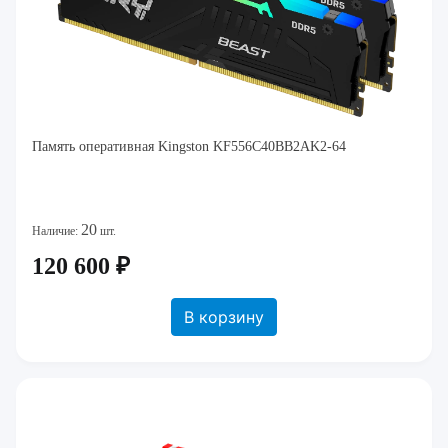
Память оперативная Kingston KF556C40BB2AK2-64
20
Наличие:
шт.
120 600 ₽
В корзину