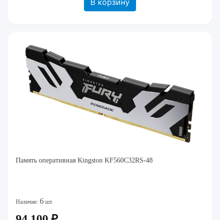
В корзину
Память оперативная Kingston KF560C32RS-48
6
Наличие:
шт.
94 100 ₽