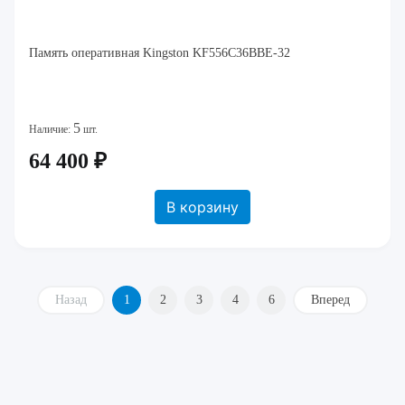
Память оперативная Kingston KF556C36BBE-32
5
Наличие:
шт.
64 400 ₽
В корзину
Назад
1
2
3
4
6
Вперед