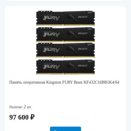
Память оперативная Kingston FURY Beast KF432C16BB1K4/64
2
Наличие:
шт.
97 600 ₽