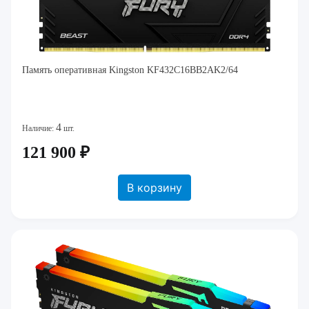
Память оперативная Kingston KF432C16BB2AK2/64
4
Наличие:
шт.
121 900 ₽
В корзину