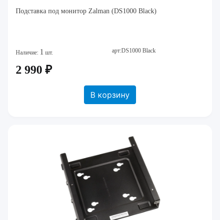
Подставка под монитор Zalman (DS1000 Black)
арт:DS1000 Black
1
Наличие:
шт.
2 990 ₽
В корзину