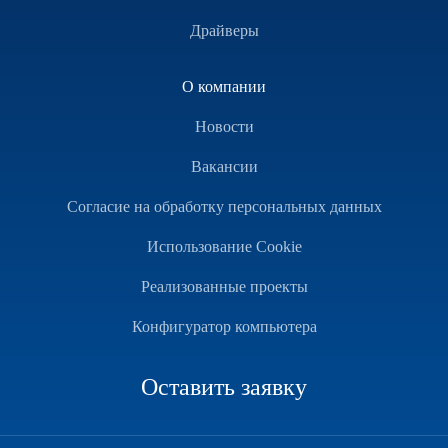
Драйверы
О компании
Новости
Вакансии
Согласие на обработку персональных данных
Использование Cookie
Реализованные проекты
Конфигуратор компьютера
Оставить заявку