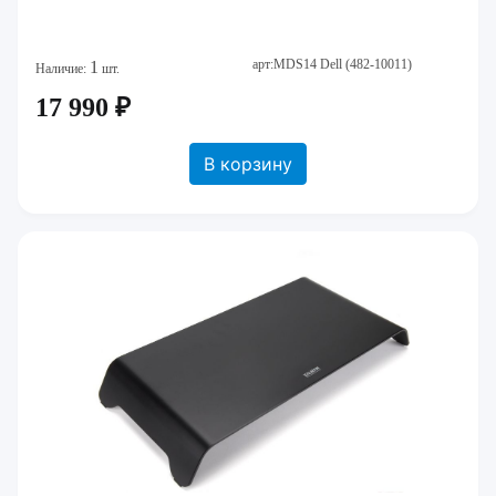
арт:MDS14 Dell (482-10011)
1
Наличие:
шт.
17 990 ₽
В корзину