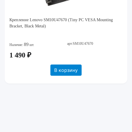
Крепление Lenovo SM10U47670 (Tiny PC VESA Mounting
Bracket, Black Metal)
арт:SM10U47670
89
Наличие:
шт.
1 490 ₽
В корзину