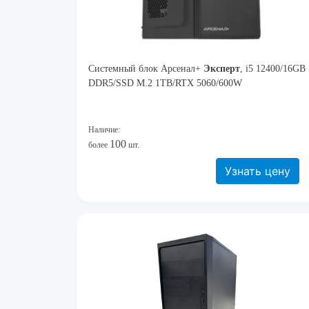
Системный блок Арсенал+
Эксперт
, i5 12400/16GB
DDR5/SSD M.2 1TB/RTX 5060/600W
Наличие:
100
более
шт.
Узнать цену