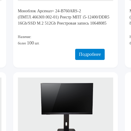
Моноблок Арсенал+ 24-B760ARS-2
(ПМТЛ.466369.002-01) Реестр МПТ i5-12400/DDR5
16Gb/SSD M.2 512Gb Реестровая запись 10648085
Наличие:
100
более
шт.
Подробнее