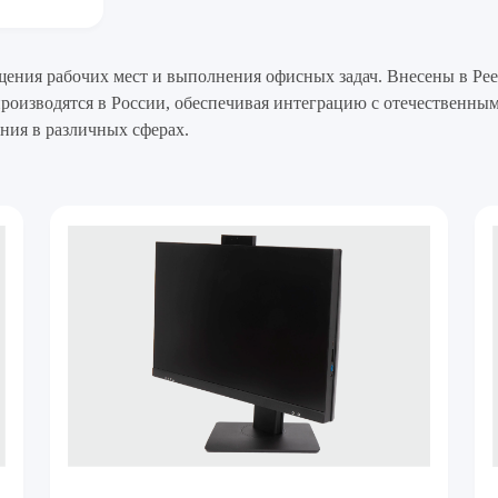
ения рабочих мест и выполнения офисных задач. Внесены в Рее
 производятся в России, обеспечивая интеграцию с отечествен
ния в различных сферах.