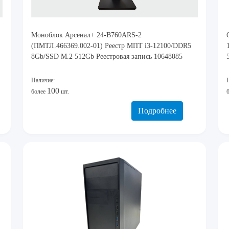
Моноблок Арсенал+ 24-B760ARS-2
(ПМТЛ.466369.002-01) Реестр МПТ i3-12100/DDR5
8Gb/SSD M.2 512Gb Реестровая запись 10648085
Наличие:
100
более
шт.
Подробнее