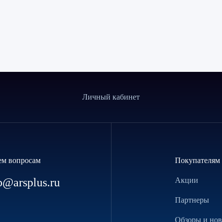
Личный кабинет
ем вопросам
Покупателям
p@arsplus.ru
Акции
Партнеры
Обзоры и но