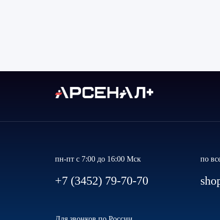
пн-пт с 7:00 до 16:00 Мск
по вс
+7 (3452) 79-70-70
sho
Для звонков по России