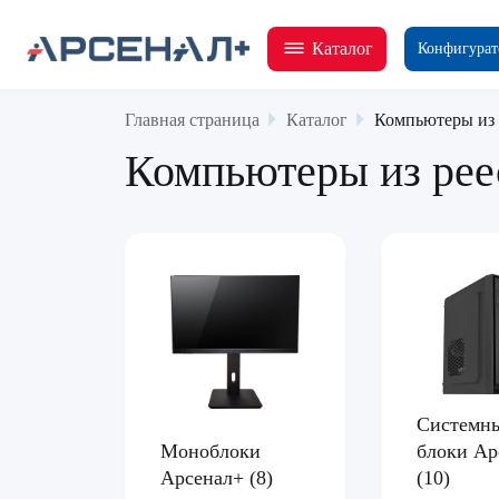
Каталог
Конфигурат
Главная страница
Каталог
Компьютеры из 
Компьютеры из рее
Системн
Моноблоки
блоки Ар
Арсенал+
(8)
(10)