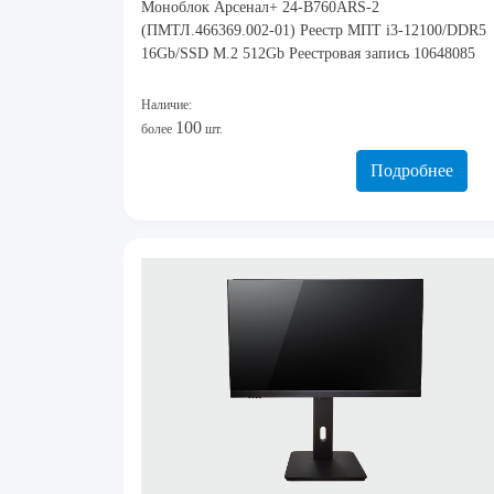
Моноблок Арсенал+ 24-B760ARS-2
(ПМТЛ.466369.002-01) Реестр МПТ i3-12100/DDR5
16Gb/SSD M.2 512Gb Реестровая запись 10648085
Наличие:
100
более
шт.
Подробнее