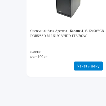
Системный блок Арсенал+
Баланс 4
, i5 12400/8GB
DDR5/SSD M.2 512GB/HDD 1TB/500W
Наличие:
100
более
шт.
Узнать цену