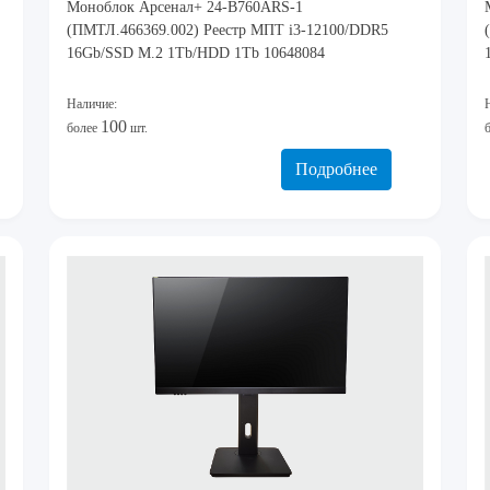
Моноблок Арсенал+ 24-B760ARS-1
(ПМТЛ.466369.002) Реестр МПТ i3-12100/DDR5
16Gb/SSD M.2 1Tb/HDD 1Tb 10648084
Наличие:
100
более
шт.
Подробнее