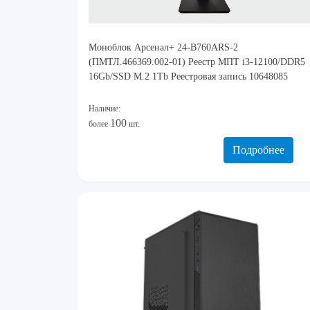
Моноблок Арсенал+ 24-B760ARS-2
(ПМТЛ.466369.002-01) Реестр МПТ i3-12100/DDR5
16Gb/SSD M.2 1Tb Реестровая запись 10648085
Наличие:
100
более
шт.
Подробнее