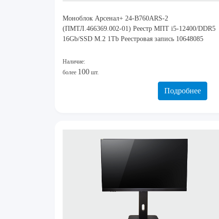
Моноблок Арсенал+ 24-B760ARS-2
(ПМТЛ.466369.002-01) Реестр МПТ i5-12400/DDR5
16Gb/SSD M.2 1Tb Реестровая запись 10648085
Наличие:
100
более
шт.
Подробнее