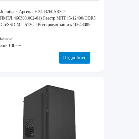
Моноблок Арсенал+ 24-B760ARS-2
(ПМТЛ.466369.002-01) Реестр МПТ i5-12400/DDR5
8Gb/SSD M.2 512Gb Реестровая запись 10648085
Наличие:
100
более
шт.
Подробнее